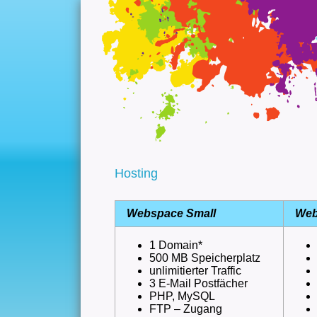
Hosting
Webspace Small
Web
1 Domain*
500 MB Speicherplatz
unlimitierter Traffic
3 E-Mail Postfächer
PHP, MySQL
FTP – Zugang